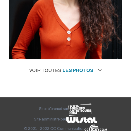
VOIR TOUTES
LES PHOTOS
Site référencé sur
Site administré par
© 2021 - 2022
CC Communication