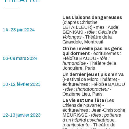
Les Liaisons dangereuses
(d'après Christine
LETAILLEUR) - mes : Aude
14-23 juin 2024
BENKAKI -
rôle : Cécile de
Volanges
- Théâtre de la
Girandole, Montreuil
On ne réveille pas les gens
qui dorment
- écriture/mes :
06-09 mars 2024
Héloïse BAUDU -
rôle :
humanoïde
- Théâtre de la
Jonquière, Paris
Un dernier jeu et pis s'en va
(Festival de Micro Théâtre) -
10-12 février 2023
écriture/mes : Héloïse BAUDU
-
rôle : thanatopracteur
-
Onzième Lieu, Paris
La vie est une fête
(Les
Chiens de Navarre) -
écriture/mes : Jean-Christophe
12-13 janvier 2023
MEURISSE -
rôles : patiente
d'un hôpital psychiatrique,
manifestante
- Théâtre de