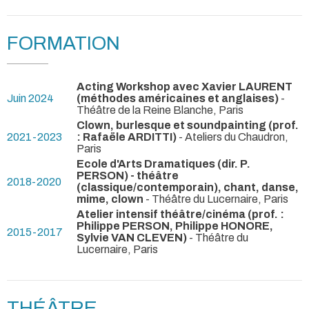
FORMATION
Acting Workshop avec Xavier LAURENT
Juin 2024
(méthodes américaines et anglaises)
-
Théâtre de la Reine Blanche, Paris
Clown, burlesque et soundpainting (prof.
2021-2023
: Rafaële ARDITTI)
- Ateliers du Chaudron,
Paris
Ecole d'Arts Dramatiques (dir. P.
PERSON) - théâtre
2018-2020
(classique/contemporain), chant, danse,
mime, clown
- Théâtre du Lucernaire, Paris
Atelier intensif théâtre/cinéma (prof. :
Philippe PERSON, Philippe HONORE,
2015-2017
Sylvie VAN CLEVEN)
- Théâtre du
Lucernaire, Paris
THÉÂTRE