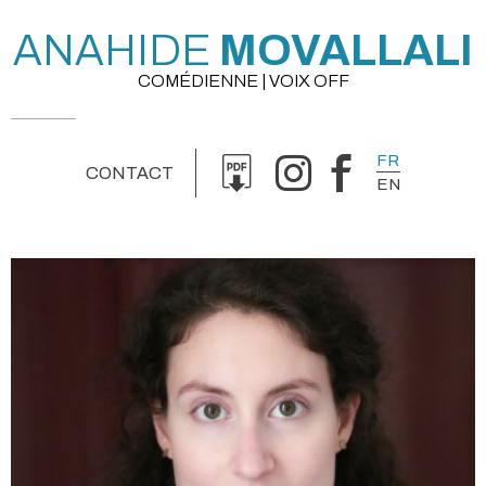
ANAHIDE
MOVALLALI
COMÉDIENNE | VOIX OFF
FR
CONTACT
EN